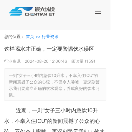
您的位置：
首页 >>
行业资讯
这样喝水才正确，一定要警惕饮水误区
行业资讯
2024-08-20 12:00:46
阅读量 (
159
)
一则“女子三小时内急饮10升水，不幸入住ICU”的
新闻震撼了公众的心弦，不仅令人唏嘘，更深刻警
示我们要建立正确的饮水观念，养成良好的饮水习
惯。
近期，一则“女子三小时内急饮10升
水，不幸入住ICU”的新闻震撼了公众的心
弦，不仅令人唏嘘，更深刻警示我们：饮水