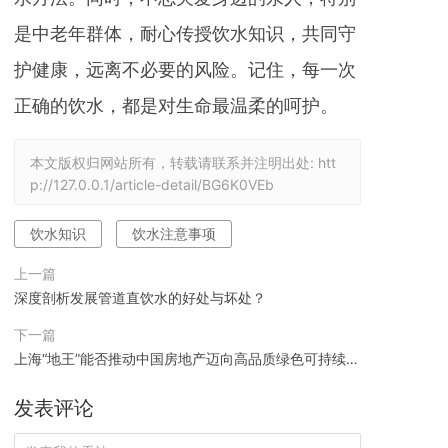
是中老年群体，耐心传授饮水知识，共同守
护健康，远离不必要的风险。记住，每一次
正确的饮水，都是对生命最温柔的呵护。
本文版权归网站所有，转载请联系并注明出处:
htt
p://127.0.0.1/article-detail/BG6K0VEb
饮水知识
饮水注意事项
上一篇
深度剖析发展管道直饮水的好处与坏处？
下一篇
上海“地王”能否推动中国房地产迈向高品质绿色可持续发
展新时代
发表评论