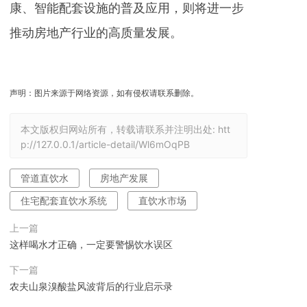
康、智能配套设施的普及应用，则将进一步
推动房地产行业的高质量发展。
声明：图片来源于网络资源，如有侵权请联系删除。
本文版权归网站所有，转载请联系并注明出处:
htt
p://127.0.0.1/article-detail/Wl6mOqPB
管道直饮水
房地产发展
住宅配套直饮水系统
直饮水市场
上一篇
这样喝水才正确，一定要警惕饮水误区
下一篇
农夫山泉溴酸盐风波背后的行业启示录